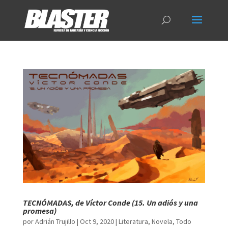
TECNÓMADAS, de Víctor Conde (15. Un adiós y una
promesa)
por
Adrián Trujillo
|
Oct 9, 2020
|
Literatura
,
Novela
,
Todo