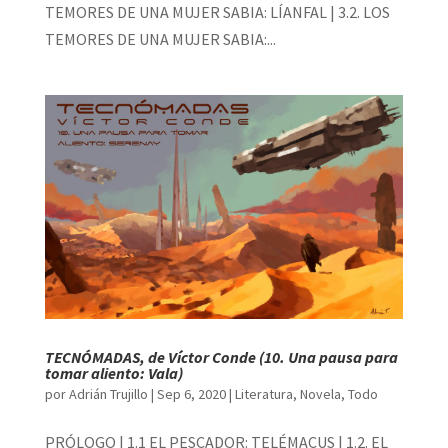
TEMORES DE UNA MUJER SABIA: LÍANFAL | 3.2. LOS
TEMORES DE UNA MUJER SABIA:...
TECNÓMADAS, de Víctor Conde (10. Una pausa para
tomar aliento: Vala)
por
Adrián Trujillo
|
Sep 6, 2020
|
Literatura
,
Novela
,
Todo
PRÓLOGO | 1.1 EL PESCADOR: TELÉMACUS | 1.2. EL