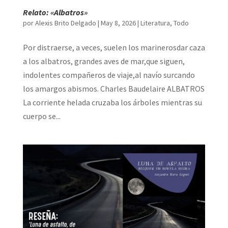
Relato: «Albatros»
por
Alexis Brito Delgado
|
May 8, 2026
|
Literatura
,
Todo
Por distraerse, a veces, suelen los marinerosdar caza
a los albatros, grandes aves de mar,que siguen,
indolentes compañeros de viaje,al navío surcando
los amargos abismos. Charles Baudelaire ALBATROS
La corriente helada cruzaba los árboles mientras su
cuerpo se...