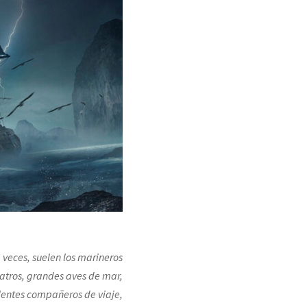
a veces, suelen los marineros
batros, grandes aves de mar,
lentes compañeros de viaje,