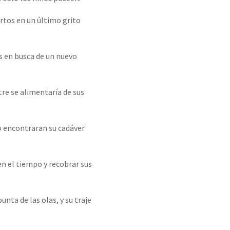
ertos en un último grito
os en busca de un nuevo
tre se alimentaría de sus
o encontraran su cadáver
n el tiempo y recobrar sus
nta de las olas, y su traje