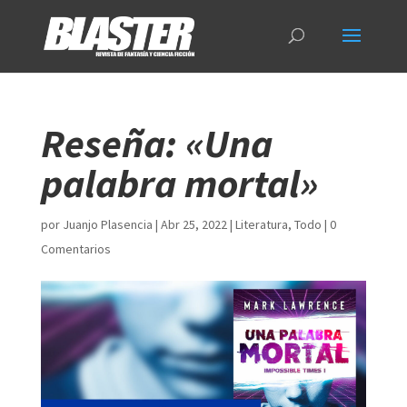
Reseña: «Una
palabra mortal»
por
Juanjo Plasencia
|
Abr 25, 2022
|
Literatura
,
Todo
|
0
Comentarios