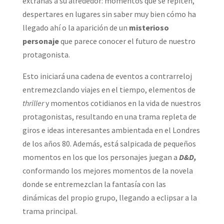
extrañas a su alrededor: momentos que se repiten,
despertares en lugares sin saber muy bien cómo ha
llegado ahí o la aparición de un
misterioso
personaje
que parece conocer el futuro de nuestro
protagonista.
Esto iniciará una cadena de eventos a contrarreloj
entremezclando viajes en el tiempo, elementos de
thriller
y momentos cotidianos en la vida de nuestros
protagonistas, resultando en una trama repleta de
giros e ideas interesantes ambientada en el Londres
de los años 80. Además, está salpicada de pequeños
momentos en los que los personajes juegan a
D&D,
conformando los mejores momentos de la novela
donde se entremezclan la fantasía con las
dinámicas del propio grupo, llegando a eclipsar a la
trama principal.