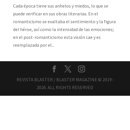
Cada época tiene sus anhelos y miedos, lo que se
puede verificar en sus obras literarias. En el
romanticismo se exaltaba el sentimiento y la figura
del héroe, así como la intensidad de las emociones;
en el post-romanticismo esta visión cae y es
reemplazada por el...
REVISTA BLASTER / BLASTER MAGAZINE © 2019-
2026. ALL RIGHTS RESERVED