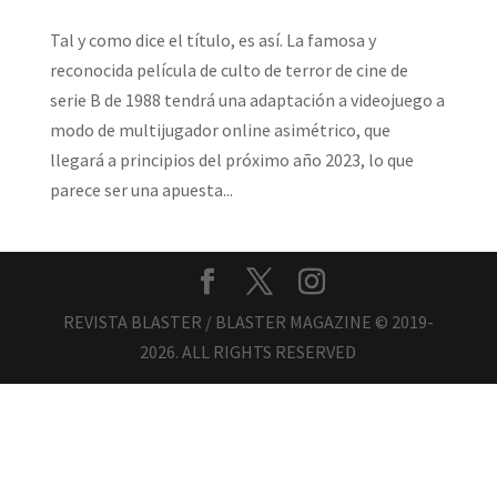
Tal y como dice el título, es así. La famosa y
reconocida película de culto de terror de cine de
serie B de 1988 tendrá una adaptación a videojuego a
modo de multijugador online asimétrico, que
llegará a principios del próximo año 2023, lo que
parece ser una apuesta...
REVISTA BLASTER / BLASTER MAGAZINE © 2019-
2026. ALL RIGHTS RESERVED