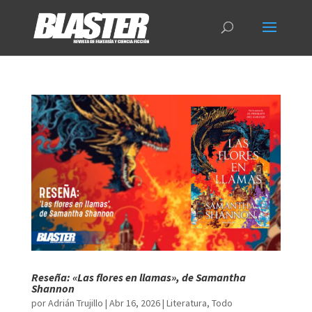
Reseña: «Las flores en llamas», de Samantha
Shannon
por
Adrián Trujillo
|
Abr 16, 2026
|
Literatura
,
Todo