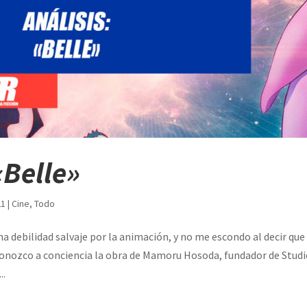
«Belle»
21
|
Cine
,
Todo
a debilidad salvaje por la animación, y no me escondo al decir que
Conozco a conciencia la obra de Mamoru Hosoda, fundador de Studio
..