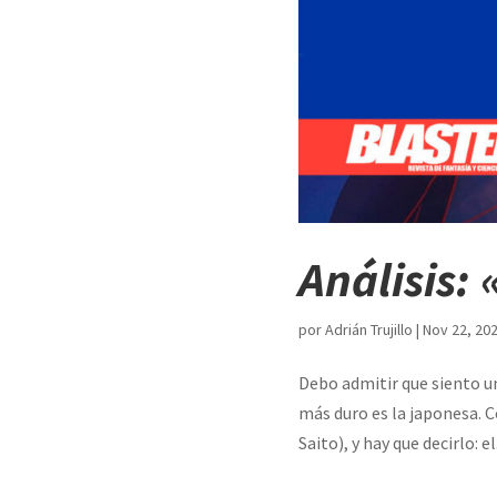
Análisis: 
por
Adrián Trujillo
|
Nov 22, 20
Debo admitir que siento un
más duro es la japonesa. 
Saito), y hay que decirlo: el.