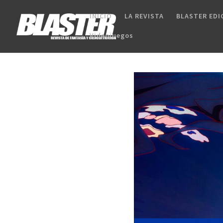
INICIO
LA REVISTA
BLASTER EDI
Videojuegos