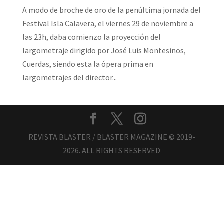
A modo de broche de oro de la penúltima jornada del
Festival Isla Calavera, el viernes 29 de noviembre a
las 23h, daba comienzo la proyección del
largometraje dirigido por José Luis Montesinos,
Cuerdas, siendo esta la ópera prima en
largometrajes del director...
REVISTA BLASTER / BLASTER MAGAZINE © 2019-
2026. ALL RIGHTS RESERVED