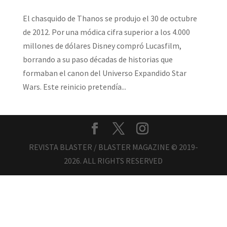
El chasquido de Thanos se produjo el 30 de octubre
de 2012. Por una módica cifra superior a los 4.000
millones de dólares Disney compró Lucasfilm,
borrando a su paso décadas de historias que
formaban el canon del Universo Expandido Star
Wars. Este reinicio pretendía...
REVISTA BLASTER / BLASTER MAGAZINE © 2019-
2026. ALL RIGHTS RESERVED