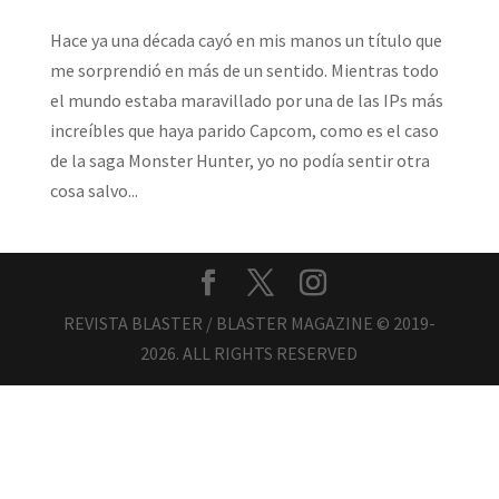
Hace ya una década cayó en mis manos un título que
me sorprendió en más de un sentido. Mientras todo
el mundo estaba maravillado por una de las IPs más
increíbles que haya parido Capcom, como es el caso
de la saga Monster Hunter, yo no podía sentir otra
cosa salvo...
REVISTA BLASTER / BLASTER MAGAZINE © 2019-
2026. ALL RIGHTS RESERVED