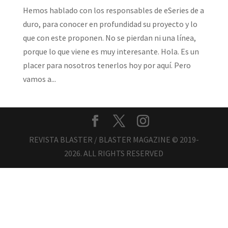
Hemos hablado con los responsables de eSeries de a
duro, para conocer en profundidad su proyecto y lo
que con este proponen. No se pierdan ni una línea,
porque lo que viene es muy interesante. Hola. Es un
placer para nosotros tenerlos hoy por aquí. Pero
vamos a...
REVISTA BLASTER / BLASTER MAGAZINE © 2019-
2026. ALL RIGHTS RESERVED