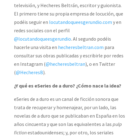
televisión, y Hecheres Beltrán, escritor y guionista.
El primero tiene su propia empresa de locución, que
podéis seguir en
locutandoqueesgerundio.com
y en
redes sociales con el perfil
@locutandoqueesgerundio
. Al segundo podéis
hacerle una visita en
hecheresbeltran.com
para
consultar sus obras publicadas y escribirle por redes
en Instagram (
@hecheresbeltran
), o en Twitter
(
@HecheresB
).
¿Y qué es eSeries de a duro? ¿Cómo nace la idea?
eSeries de a duro es un canal de ficción sonora que
trata de recuperar y homenajear, por un lado, las
novelas de a duro que se publicaban en España en los
años cincuenta y que son las equivalentes a las
pulp
fiction
estadounidenses; y, por otro, los seriales