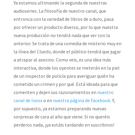
Ya estamos ultimando la segunda de nuestras
audioseries. La filosofía de nuestro canal, que
entronca con la variedad de libros de a duro, pasa
por ofrecer un producto diverso, por lo que nuestra
nueva producción no tendrá nada que ver con la
anterior. Se trata de una comedia de misterio muy en
la línea del
Cluedo
, donde el público tendrá que jugar
a atrapar al asesino. Como veis, es una idea más
interactiva, donde los oyentes se meterán en la piel
de un inspector de policía para averiguar quién ha
cometido un crimen y por qué. Está ideada para que
comenten y dejen sus razonamientos en
nuestro
canal de Ivoox
o en
nuestra página de Facebook
. Y,
por supuesto, ya estamos preparando nuevas
sorpresas de cara al año que viene. Si no queréis
perderos nada, ¡ya estáis tardando en suscribiros!