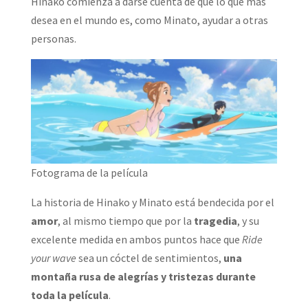
Hinako comienza a darse cuenta de que lo que más
desea en el mundo es, como Minato, ayudar a otras
personas.
Fotograma de la película
La historia de Hinako y Minato está bendecida por el
amor
, al mismo tiempo que por la
tragedia
, y su
excelente medida en ambos puntos hace que
Ride
your wave
sea un cóctel de sentimientos,
una
montaña rusa de alegrías y tristezas durante
toda la película
.