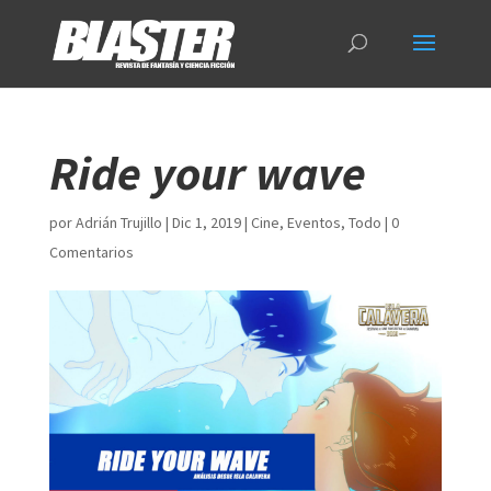
Ride your wave
por
Adrián Trujillo
|
Dic 1, 2019
|
Cine
,
Eventos
,
Todo
|
0
Comentarios