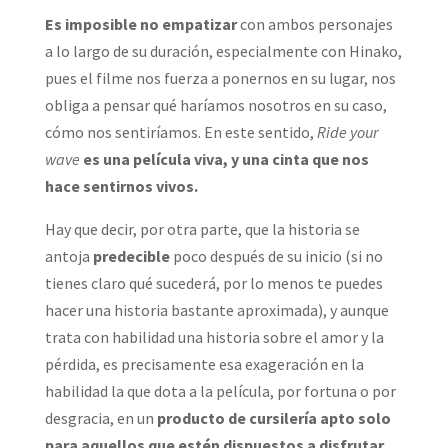
Es imposible no empatizar
con ambos personajes
a lo largo de su duración, especialmente con Hinako,
pues el filme nos fuerza a ponernos en su lugar, nos
obliga a pensar qué haríamos nosotros en su caso,
cómo nos sentiríamos. En este sentido,
Ride your
wave
es una película viva, y una cinta que nos
hace sentirnos vivos.
Hay que decir, por otra parte, que la historia se
antoja
predecible
poco después de su inicio (si no
tienes claro qué sucederá, por lo menos te puedes
hacer una historia bastante aproximada), y aunque
trata con habilidad una historia sobre el amor y la
pérdida, es precisamente esa exageración en la
habilidad la que dota a la película, por fortuna o por
desgracia, en un
producto de cursilería apto solo
para aquellos que estén dispuestos a disfrutar