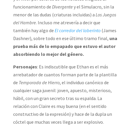
funcionamiento de
Divergente
y el Simulacro, sin la
menor de las dudas (criaturas incluidas) a
Los Juegos
del Hambre
. Incluso me atrevería a decir que
también hay algo de
El corredor del laberinto
(James
Dashner), sobre todo en ese último tramo final,
una
prueba más de lo empapado que estuvo el autor
absorbiendo lo mejor del género.
Personajes
: Es indiscutible que Ethan es el más
arrebatador de cuantos forman parte de la plantilla
de
Temporada de Hierro
, el individuo canónico de
cualquier saga juvenil: joven, apuesto, misterioso,
hábil, con un gran secreto tras su espalda. La
relación con Claire es muy buena (en el sentido
constructivo de la expresión) y hace de la dupla un
cóctel que muchas veces llega a ser explosivo.