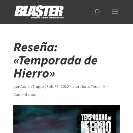
Reseña:
«Temporada de
Hierro»
por
Adrián Trujillo
|
Feb 28, 2022
|
Literatura
,
Todo
|
0
Comentarios