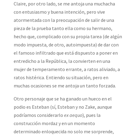
Claire, por otro lado, se me antoja una muchacha
con entusiasmo y buena intención, pero vive
atormentada con la preocupación de salir de una
pieza de la prueba tanto ella como su hermano,
hecho que, complicado con su propia tarea (de algún
modo impuesta, de otro, autoimpuesta) de dar con
el famoso infiltrado que está dispuesto a poner en
entredicho a la República, la convierten en una
mujer de temperamento errante, a ratos aliviado, a
ratos histérica. Entiendo su situación, pero en
muchas ocasiones se me antoja un tanto forzada.
Otro personaje que se ha ganado un hueco en el
podio es Esteban (sí, Esteban y no Zake, aunque
podríamos considerarlo
ex aequo
), pues la
construcción mordaz y en un momento
determinado enloquecida no solo me sorprende,