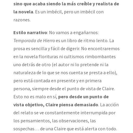
sino que acaba siendo la más creíble y realista de
la novela
. Es un imbécil, pero un imbécil con
razones.
Estilo narrativo
: No vamos a engañarnos:
Temporada de Hierro
es un libro de ritmo lento. La
prosa es sencilla y fácil de digerir. No encontraremos
en la novela florituras ni cultismos rimbombantes
uno detrás de otro (el autor ni lo pretende ni la
naturaleza de lo que se nos cuenta se presta a ello),
pero está contada en presente y en primera
persona, siempre desde el punto de vista de Claire.
Esto no es malo en sí,
pero desde un punto de
vista objetivo, Claire piensa demasiado
. La acción
del relato se ve constantemente interrumpida por
los pensamientos, las observaciones, las
sospechas… de una Claire que está alerta con todo.