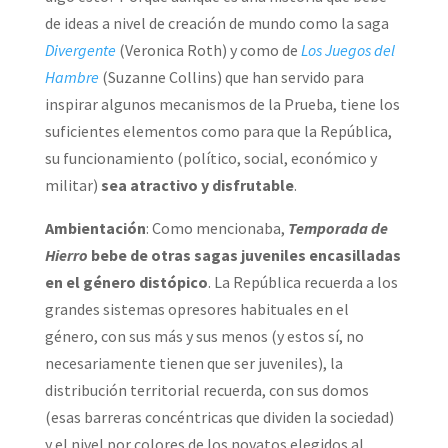
de ideas a nivel de creación de mundo como la saga
Divergente
(Veronica Roth) y como de
Los Juegos del
Hambre
(Suzanne Collins) que han servido para
inspirar algunos mecanismos de la Prueba, tiene los
suficientes elementos como para que la República,
su funcionamiento (político, social, económico y
militar)
sea atractivo y disfrutable
.
Ambientación
: Como mencionaba,
Temporada de
Hierro
bebe de otras sagas juveniles encasilladas
en el género distópico
. La República recuerda a los
grandes sistemas opresores habituales en el
género, con sus más y sus menos (y estos sí, no
necesariamente tienen que ser juveniles), la
distribución territorial recuerda, con sus domos
(esas barreras concéntricas que dividen la sociedad)
y el nivel por colores de los novatos elegidos al