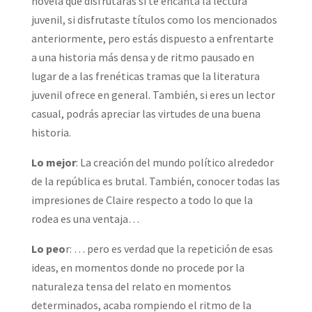
novela que disfrutarás si te encanta la lectura
juvenil, si disfrutaste títulos como los mencionados
anteriormente, pero estás dispuesto a enfrentarte
a una historia más densa y de ritmo pausado en
lugar de a las frenéticas tramas que la literatura
juvenil ofrece en general. También, si eres un lector
casual, podrás apreciar las virtudes de una buena
historia.
Lo mejor
: La creación del mundo político alrededor
de la república es brutal. También, conocer todas las
impresiones de Claire respecto a todo lo que la
rodea es una ventaja…
Lo peo
r: … pero es verdad que la repetición de esas
ideas, en momentos donde no procede por la
naturaleza tensa del relato en momentos
determinados, acaba rompiendo el ritmo de la