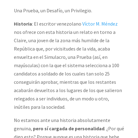
Una Prueba, un Desafío, un Privilegio.
Historia
: El escritor venezolano
Víctor M. Méndez
nos ofrece con esta historia un relato en torno a
Claire, una joven de la zona más humilde de la
República que, por vicisitudes de la vida, acaba
envuelta en el Simulacro, una Prueba (así, en
mayúsculas) con la que el sistema selecciona a 100
candidatos a soldado de los cuales tan solo 25
conseguirán aprobar, mientras que los restantes
acabarán devueltos a los lugares de los que salieron
relegados a ser individuos, de un modo u otro,
inútiles para la sociedad.
No estamos ante una historia absolutamente
genuina,
pero sí cargada de personalidad
. ¿Por qué
digo esto? Porque aunque es una historia que bebe