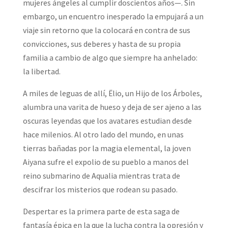
mujeres ángeles al cumplir doscientos años—. Sin
embargo, un encuentro inesperado la empujará a un
viaje sin retorno que la colocará en contra de sus
convicciones, sus deberes y hasta de su propia
familia a cambio de algo que siempre ha anhelado:
la libertad.
A miles de leguas de allí, Ëlio, un Hijo de los Árboles,
alumbra una varita de hueso y deja de ser ajeno a las
oscuras leyendas que los avatares estudian desde
hace milenios. Al otro lado del mundo, en unas
tierras bañadas por la magia elemental, la joven
Aiyana sufre el expolio de su pueblo a manos del
reino submarino de Aqualia mientras trata de
descifrar los misterios que rodean su pasado.
Despertar es la primera parte de esta saga de
fantasía épica en la que la lucha contra la opresión y