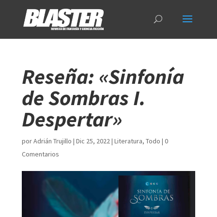
Reseña: «Sinfonía
de Sombras I.
Despertar»
por
Adrián Trujillo
|
Dic 25, 2022
|
Literatura
,
Todo
|
0
Comentarios