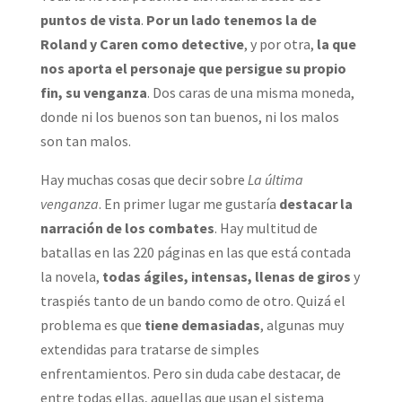
puntos de vista
.
Por un lado tenemos la de
Roland y Caren como detective
, y por otra,
la que
nos aporta el personaje que persigue su propio
fin, su venganza
. Dos caras de una misma moneda,
donde ni los buenos son tan buenos, ni los malos
son tan malos.
Hay muchas cosas que decir sobre
La última
venganza
. En primer lugar me gustaría
destacar la
narración de los combates
. Hay multitud de
batallas en las 220 páginas en las que está contada
la novela,
todas ágiles, intensas, llenas de giros
y
traspiés tanto de un bando como de otro. Quizá el
problema es que
tiene demasiadas
, algunas muy
extendidas para tratarse de simples
enfrentamientos. Pero sin duda cabe destacar, de
entre todas ellas, aquellas que usan el sistema