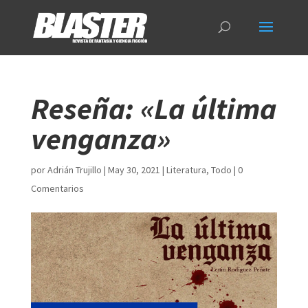
Reseña: «La última
venganza»
por
Adrián Trujillo
|
May 30, 2021
|
Literatura
,
Todo
|
0
Comentarios