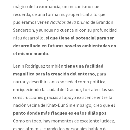
mágico de la exomancia, un mecanismo que
recuerda, de una forma muy superficial a lo que
pudiéramos ver en
Nacidos de la bruma
de Brandon
Sanderson, y aunque no cuenta ni con su profundidad
ni su desarrollo,
sí que tiene el potencial para ser
desarrollado en futuras novelas ambientadas en
el mismo mundo
.
Lenin Rodríguez también
tiene una facilidad
magnífica para la creación del entorno
, para
narrar y describir tanto sociedad como política,
enriqueciendo la ciudad de Dracnor, fortalecidas sus
construcciones gracias al apoyo existente entre la
nación vecina de Khat-Dur. Sin embargo, creo que
el
punto donde más flaquea es en los diálogos
.
Como en todo, hay momentos de excelente lucidez,
especialmente cuando los personajes hablan de