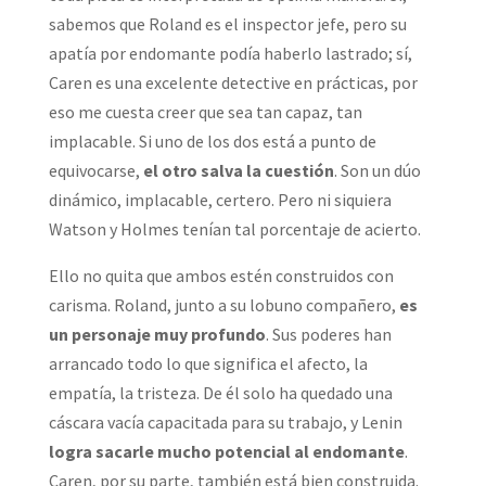
sabemos que Roland es el inspector jefe, pero su
apatía por endomante podía haberlo lastrado; sí,
Caren es una excelente detective en prácticas, por
eso me cuesta creer que sea tan capaz, tan
implacable. Si uno de los dos está a punto de
equivocarse,
el otro salva la cuestión
. Son un dúo
dinámico, implacable, certero. Pero ni siquiera
Watson y Holmes tenían tal porcentaje de acierto.
Ello no quita que ambos estén construidos con
carisma. Roland, junto a su lobuno compañero,
es
un personaje muy profundo
. Sus poderes han
arrancado todo lo que significa el afecto, la
empatía, la tristeza. De él solo ha quedado una
cáscara vacía capacitada para su trabajo, y Lenin
logra sacarle mucho potencial al endomante
.
Caren, por su parte, también está bien construida.