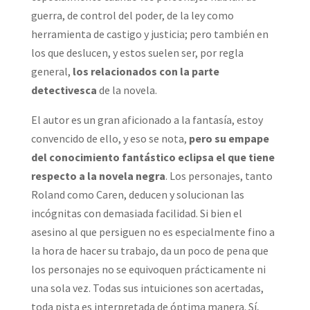
guerra, de control del poder, de la ley como
herramienta de castigo y justicia; pero también en
los que deslucen, y estos suelen ser, por regla
general,
los relacionados con la parte
detectivesca
de la novela.
El autor es un gran aficionado a la fantasía, estoy
convencido de ello, y eso se nota,
pero su empape
del conocimiento fantástico eclipsa el que tiene
respecto a la novela negra
. Los personajes, tanto
Roland como Caren, deducen y solucionan las
incógnitas con demasiada facilidad. Si bien el
asesino al que persiguen no es especialmente fino a
la hora de hacer su trabajo, da un poco de pena que
los personajes no se equivoquen prácticamente ni
una sola vez. Todas sus intuiciones son acertadas,
toda pista es interpretada de óptima manera. Sí,