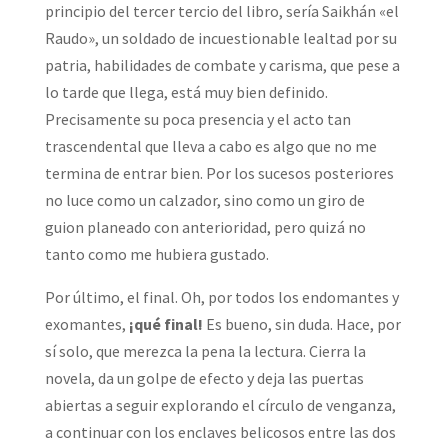
principio del tercer tercio del libro, sería Saikhán «el
Raudo», un soldado de incuestionable lealtad por su
patria, habilidades de combate y carisma, que pese a
lo tarde que llega, está muy bien definido.
Precisamente su poca presencia y el acto tan
trascendental que lleva a cabo es algo que no me
termina de entrar bien. Por los sucesos posteriores
no luce como un calzador, sino como un giro de
guion planeado con anterioridad, pero quizá no
tanto como me hubiera gustado.
Por último, el final. Oh, por todos los endomantes y
exomantes,
¡qué final!
Es bueno, sin duda. Hace, por
sí solo, que merezca la pena la lectura. Cierra la
novela, da un golpe de efecto y deja las puertas
abiertas a seguir explorando el círculo de venganza,
a continuar con los enclaves belicosos entre las dos