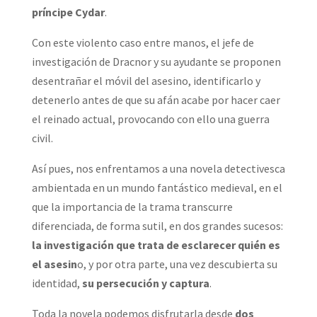
príncipe Cydar
.
Con este violento caso entre manos, el jefe de
investigación de Dracnor y su ayudante se proponen
desentrañar el móvil del asesino, identificarlo y
detenerlo antes de que su afán acabe por hacer caer
el reinado actual, provocando con ello una guerra
civil.
Así pues, nos enfrentamos a una novela detectivesca
ambientada en un mundo fantástico medieval, en el
que la importancia de la trama transcurre
diferenciada, de forma sutil, en dos grandes sucesos:
la investigación que trata de esclarecer quién es
el asesin
o, y por otra parte, una vez descubierta su
identidad,
su persecución y captura
.
Toda la novela podemos disfrutarla desde
dos