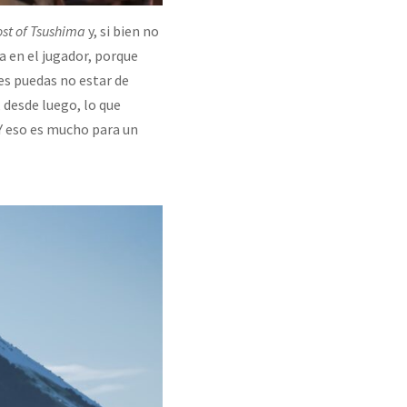
st of Tsushima
y, si bien no
a en el jugador, porque
es puedas no estar de
 desde luego, lo que
 Y eso es mucho para un