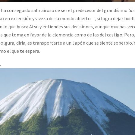
ha conseguido salir airoso de ser el predecesor del grandísimo
Gho
so en extensión y viveza de su mundo abierto—, sí logra dejar huell
n lo que busca Atsu y entiendes sus decisiones, aunque muchas vec
as que toma en favor de la clemencia como de las del castigo. Pero,
olgura, diría, es transportarte a un Japón que se siente soberbio.
o el que te espera.
.