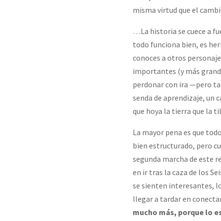
misma virtud que el cambio
…La historia se cuece a fu
todo funciona bien, es he
conoces a otros personaje
importantes (y más grande
perdonar con ira —pero tam
senda de aprendizaje, un 
que hoya la tierra que la t
La mayor pena es que todo 
bien estructurado, pero cue
segunda marcha de este re
en ir tras la caza de los S
se sienten interesantes, l
llegar a tardar en conecta
mucho más, porque lo es