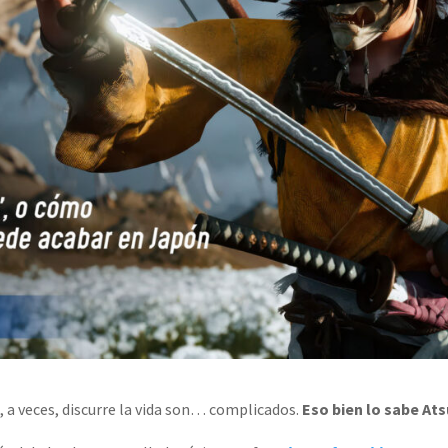
, a veces, discurre la vida son… complicados.
Eso bien lo sabe Ats