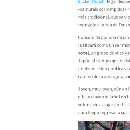
Sucker Punch
llega, despué
«samuráis corrompidos». 
más tradicional, que se vio
mongola a la isla de Tsus
Consumida por una ira sin 
la tildará como un ser mís
Yotei
, un grupo de viles y
Japón al tiempo que resis
predisposición política y t
camino de la amargura,
si
Joven, muy joven, aún en la
ella la clavan al árbol en 
sobrevivir, a viajar por la
para luego regresar a su t