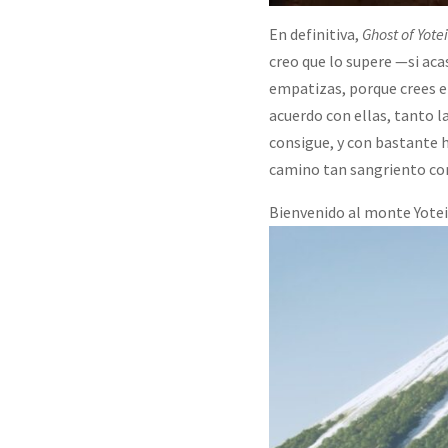
En definitiva,
Ghost of Yotei
creo que lo supere —si aca
empatizas, porque crees e
acuerdo con ellas, tanto l
consigue, y con bastante h
camino tan sangriento com
Bienvenido al monte Yotei