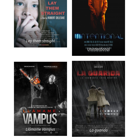
Lay them straight
Unintentional
Llámame Vampus
La guarida