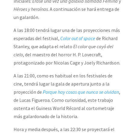
iniciales:
Érase una vez una galaxia llamada Fémina
y
Héroes y heroínas
. A continuación se hará entrega de
un galardón.
A las 18:00 tendrá lugar una de las proyecciones más
esperadas del festival,
Color out of space
de Richard
Stanley, que adapta el relato
El color que cayó del
cielo
, del maestro del horror H. P. Lovecraft,
protagonizado por Nicolas Cage y Joely Richardson.
A las 21:00, como es habitual en los festivales de
cine, tendrá lugar la gala de apertura junto a la
proyección de
Porque hay cosas que nunca se olvidan
,
de Lucas Figueroa. Como curiosidad, este trabajo
ostenta el Guiness World Récord al cortometraje
más galardonado de la historia.
Hora y media después, a las 22:30 se proyectará el