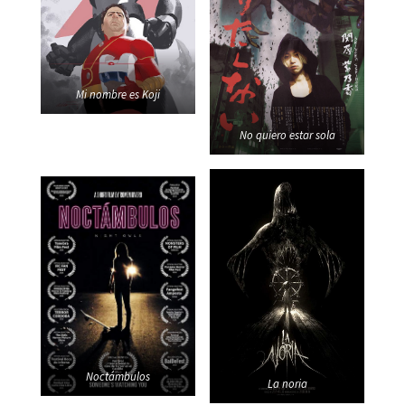
Mi nombre es Koji
No quiero estar sola
Noctámbulos
La noria