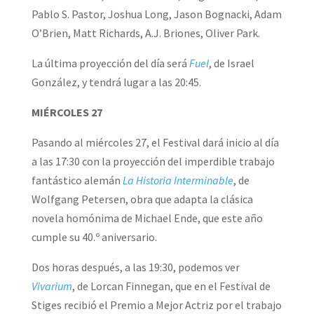
Pablo S. Pastor, Joshua Long, Jason Bognacki, Adam
O’Brien, Matt Richards, A.J. Briones, Oliver Park.
La última proyección del día será
Fuel
, de Israel
González, y tendrá lugar a las 20:45.
MIÉRCOLES 27
Pasando al miércoles 27, el Festival dará inicio al día
a las 17:30 con la proyección del imperdible trabajo
fantástico alemán
La Historia Interminable
, de
Wolfgang Petersen, obra que adapta la clásica
novela homónima de Michael Ende, que este año
cumple su 40.º aniversario.
Dos horas después, a las 19:30, podemos ver
Vivarium
, de Lorcan Finnegan, que en el Festival de
Stiges recibió el Premio a Mejor Actriz por el trabajo