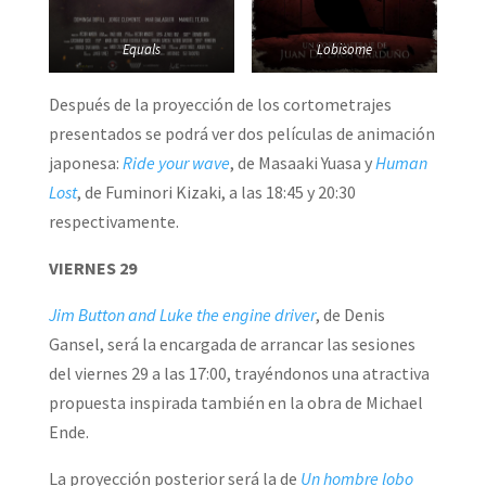
Equals
Lobisome
Después de la proyección de los cortometrajes
presentados se podrá ver dos películas de animación
japonesa:
Ride your wave
, de Masaaki Yuasa y
Human
Lost
, de Fuminori Kizaki, a las 18:45 y 20:30
respectivamente.
VIERNES 29
Jim Button and Luke the engine driver
, de Denis
Gansel, será la encargada de arrancar las sesiones
del viernes 29 a las 17:00, trayéndonos una atractiva
propuesta inspirada también en la obra de Michael
Ende.
La proyección posterior será la de
Un hombre lobo