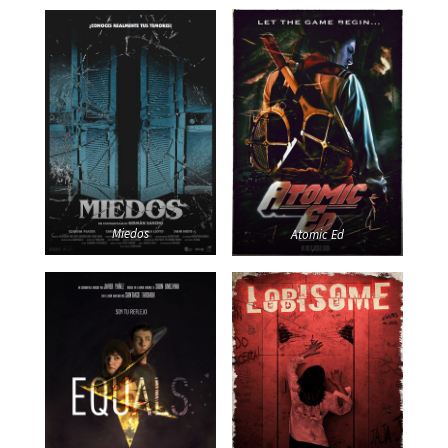
Miedos
Atomic Ed