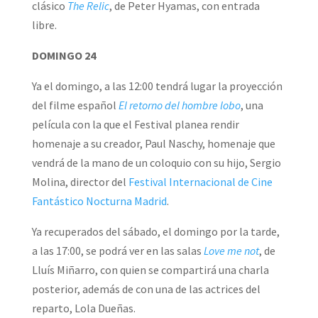
clásico
The Relic
, de Peter Hyamas, con entrada
libre.
DOMINGO 24
Ya el domingo, a las 12:00 tendrá lugar la proyección
del filme español
El retorno del hombre lobo
, una
película con la que el Festival planea rendir
homenaje a su creador, Paul Naschy, homenaje que
vendrá de la mano de un coloquio con su hijo, Sergio
Molina, director del
Festival Internacional de Cine
Fantástico Nocturna Madrid
.
Ya recuperados del sábado, el domingo por la tarde,
a las 17:00, se podrá ver en las salas
Love me not
, de
Lluís Miñarro, con quien se compartirá una charla
posterior, además de con una de las actrices del
reparto, Lola Dueñas.