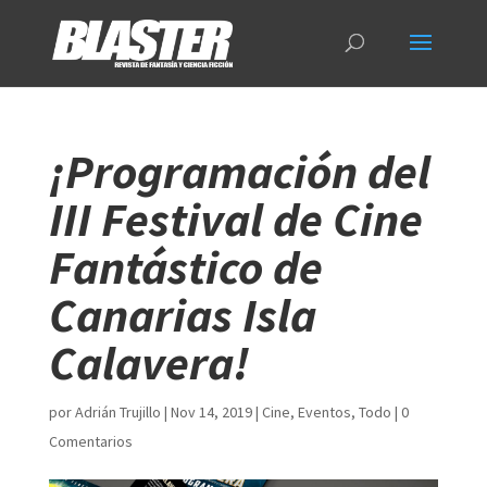
¡Programación del
III Festival de Cine
Fantástico de
Canarias Isla
Calavera!
por
Adrián Trujillo
|
Nov 14, 2019
|
Cine
,
Eventos
,
Todo
|
0
Comentarios