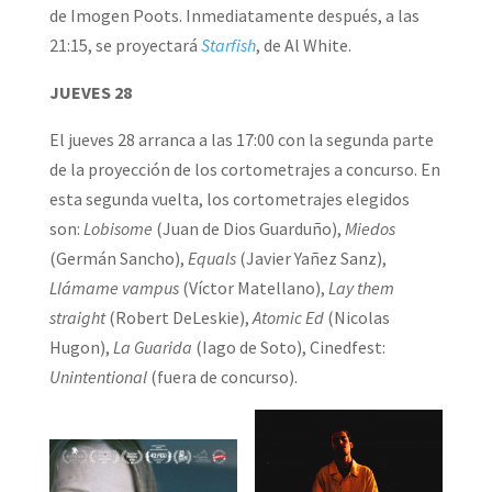
de Imogen Poots. Inmediatamente después, a las
21:15, se proyectará
Starfish
, de Al White.
JUEVES 28
El jueves 28 arranca a las 17:00 con la segunda parte
de la proyección de los cortometrajes a concurso. En
esta segunda vuelta, los cortometrajes elegidos
son:
Lobisome
(Juan de Dios Guarduño),
Miedos
(Germán Sancho),
Equals
(Javier Yañez Sanz),
Llámame vampus
(Víctor Matellano),
Lay them
straight
(Robert DeLeskie),
Atomic Ed
(Nicolas
Hugon),
La Guarida
(Iago de Soto), Cinedfest:
Unintentional
(fuera de concurso).