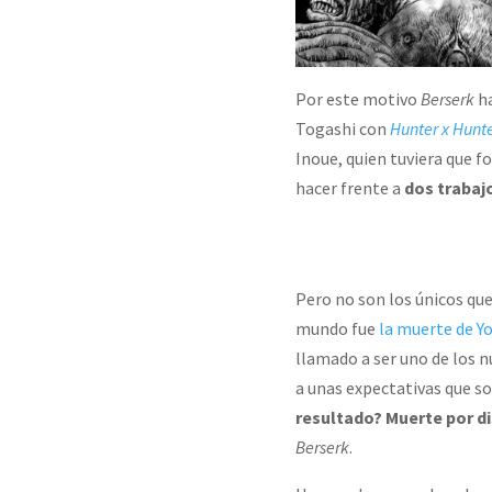
Por este motivo
Berserk
ha
Togashi con
Hunter x Hunt
Inoue, quien tuviera que fo
hacer frente a
dos trabajo
Pero no son los únicos que
mundo fue
la muerte de Y
llamado a ser uno de los n
a unas expectativas que so
resultado? Muerte por di
Berserk
.