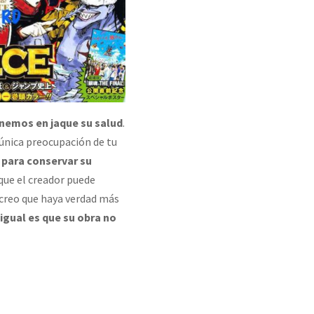
ponemos en jaque su salud
.
 única preocupación de tu
d para conservar su
que el creador puede
 creo que haya verdad más
 igual es que su obra no