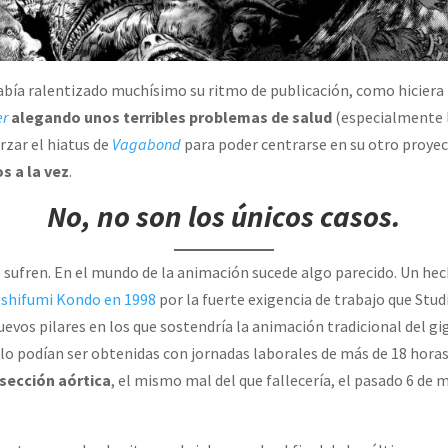
bía ralentizado muchísimo su ritmo de publicación, como hiciera
er
alegando unos terribles problemas de salud
(especialmente 
rzar el hiatus de
Vagabond
para poder centrarse en su otro proye
s a la vez
.
No, no son los únicos casos.
 sufren. En el mundo de la animación sucede algo parecido. Un hec
oshifumi Kondo en 1998
por la fuerte exigencia de trabajo que Stu
uevos pilares en los que sostendría la animación tradicional del g
lo podían ser obtenidas con jornadas laborales de más de 18 horas,
sección aórtica
, el mismo mal del que fallecería, el pasado 6 de 