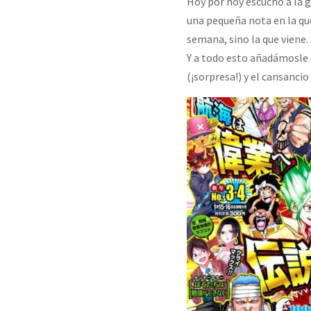
Hoy por hoy escucho a la g
una pequeña nota en la qu
semana, sino la que viene.
Y a todo esto añadámosle 
(¡sorpresa!) y el cansanci