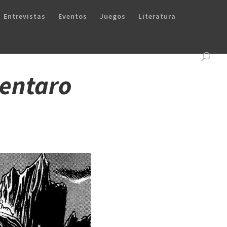
Entrevistas
Eventos
Juegos
Literatura
Kentaro