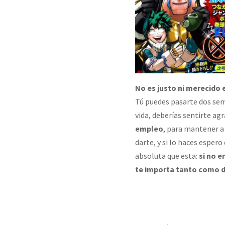
No es justo ni merecido 
Tú puedes pasarte dos sema
vida, deberías sentirte ag
empleo
, para mantener a
darte, y si lo haces esper
absoluta que esta:
si no e
te importa tanto como 