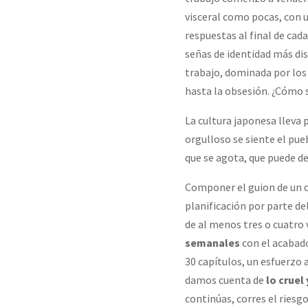
visceral como pocas, con un
respuestas al final de cad
señas de identidad más di
trabajo, dominada por los 
hasta la obsesión. ¿Cómo 
La cultura japonesa lleva 
orgulloso se siente el pue
que se agota, que puede de
Componer el guion de un c
planificación por parte de
de al menos tres o cuatro
semanales
con el acabado
30 capítulos, un esfuerzo 
damos cuenta de
lo cruel
continúas, corres el riesg