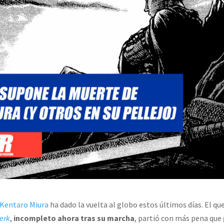
 Kentaro Miura
ha dado la vuelta al globo estos últimos días. El que
erk
,
incompleto ahora tras su marcha
, partió con más pena que 