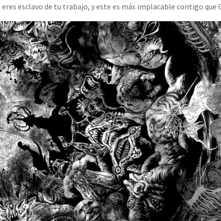
eres esclavo de tu trabajo, y este es más implacable contigo que 