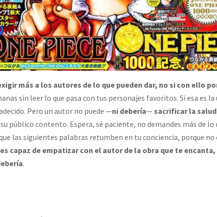
exigir más a los autores de lo que pueden dar, no si con ello 
nas sin leer lo que pasa con tus personajes favoritos. Si esa es la
radecido. Pero un autor no puede —
ni debería
—
sacrificar la salu
 su público contento. Espera, sé paciente, no demandes más de lo 
o que las siguientes palabras retumben en tu conciencia, porque no
res capaz de empatizar con el autor de la obra que te encanta,
debería
.