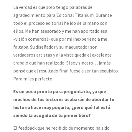
La verdad es que solo tengo palabras de
agradecimiento para Editorial Titanium. Durante
todo el proceso editorial he ido de la mano con
ellos. Me han asesorado y me han aportado esa
«visión comercial» que por mi inexperiencia me
faltaba. Su diseñador y su maquetador son
verdaderos artistas y a la vista queda el excelente
trabajo que han realizado. Si soy sincero… jamás
pensé que el resultado final fuese a ser tan exquisito.
Para mí es perfecto.
Es un poco pronto para preguntarlo, ya que
muchos de tus lectores acabarán de abordar tu
historia hace muy poquito, ¿pero qué tal está
siendo la acogida de tu primer libro?
El feedback que he recibido de momento ha sido