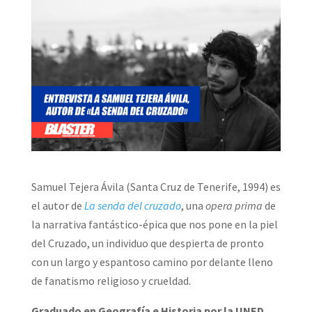
Samuel Tejera Ávila (Santa Cruz de Tenerife, 1994) es
el autor de
La senda del cruzado
, una
opera prima
de
la narrativa fantástico-épica que nos pone en la piel
del Cruzado, un individuo que despierta de pronto
con un largo y espantoso camino por delante lleno
de fanatismo religioso y crueldad.
Graduado en Geografía e Historia por la UNED,