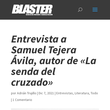
Entrevista a
Samuel Tejera
Ávila, autor de «La
senda del
cruzado»
por
Adrián Trujillo
|
Dic 7, 2021
|
Entrevistas
,
Literatura
,
Todo
|
1 Comentario