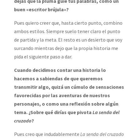
dejas que la pluma guíe tus palabras, como un
buen «escritor brújula»?
Pues quiero creer que, hasta cierto punto, combino
ambos estilos. Siempre suelo tener claro el punto
de partida y la meta. El resto es un desierto que voy
surcando mientras dejo que la propia historia me
pida el siguiente paso a dar.
Cuando decidimos contar una historia lo
hacemos a sabiendas de que queremos
transmitir algo, quizá un cúmulo de sensaciones
favorecidas por las aventuras de nuestros
personajes, o como una reflexión sobre algún
tema. ¿Sobre qué dirías que pivota
La senda del
cruzado
?
Pues creo que indudablemente
La senda del cruzado