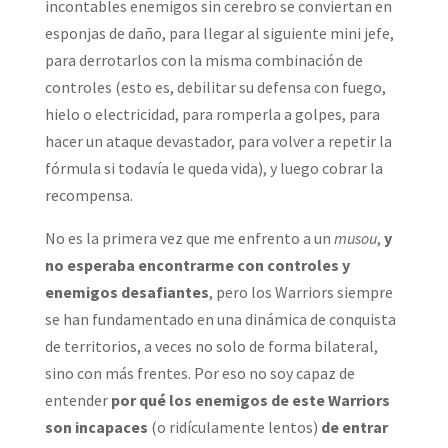
incontables enemigos sin cerebro se conviertan en
esponjas de daño, para llegar al siguiente mini jefe,
para derrotarlos con la misma combinación de
controles (esto es, debilitar su defensa con fuego,
hielo o electricidad, para romperla a golpes, para
hacer un ataque devastador, para volver a repetir la
fórmula si todavía le queda vida), y luego cobrar la
recompensa.
No es la primera vez que me enfrento a un
musou
,
y
no esperaba encontrarme con controles y
enemigos desafiantes
, pero los Warriors siempre
se han fundamentado en una dinámica de conquista
de territorios, a veces no solo de forma bilateral,
sino con más frentes. Por eso no soy capaz de
entender
por qué los enemigos de este Warriors
son incapaces
(o ridículamente lentos)
de entrar