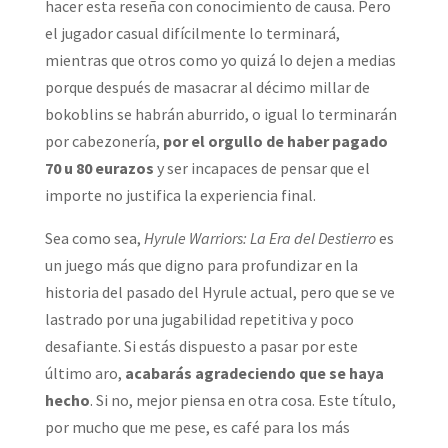
hacer esta reseña con conocimiento de causa. Pero
el jugador casual difícilmente lo terminará,
mientras que otros como yo quizá lo dejen a medias
porque después de masacrar al décimo millar de
bokoblins se habrán aburrido, o igual lo terminarán
por cabezonería,
por el orgullo de haber pagado
70 u 80 eurazos
y ser incapaces de pensar que el
importe no justifica la experiencia final.
Sea como sea,
Hyrule Warriors: La Era del Destierro
es
un juego más que digno para profundizar en la
historia del pasado del Hyrule actual, pero que se ve
lastrado por una jugabilidad repetitiva y poco
desafiante. Si estás dispuesto a pasar por este
último aro,
acabarás agradeciendo que se haya
hecho
. Si no, mejor piensa en otra cosa. Este título,
por mucho que me pese, es café para los más