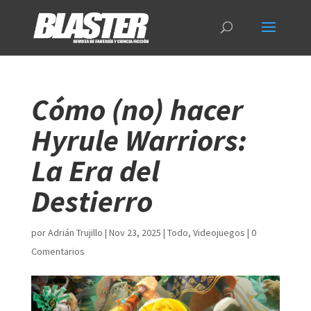
Cómo (no) hacer
Hyrule Warriors:
La Era del
Destierro
por
Adrián Trujillo
|
Nov 23, 2025
|
Todo
,
Videojuegos
|
0
Comentarios