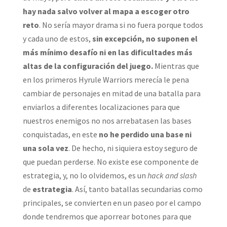
hay nada salvo volver al mapa a escoger otro
reto
. No sería mayor drama si no fuera porque todos
y cada uno de estos,
sin excepción, no suponen el
más mínimo desafío ni en las dificultades más
altas de la configuración del juego.
Mientras que
en los primeros Hyrule Warriors merecía le pena
cambiar de personajes en mitad de una batalla para
enviarlos a diferentes localizaciones para que
nuestros enemigos no nos arrebatasen las bases
conquistadas, en este
no he perdido una base ni
una sola vez
. De hecho, ni siquiera estoy seguro de
que puedan perderse. No existe ese componente de
estrategia, y, no lo olvidemos, es un
hack and slash
de
estrategia
. Así, tanto batallas secundarias como
principales, se convierten en un paseo por el campo
donde tendremos que aporrear botones para que