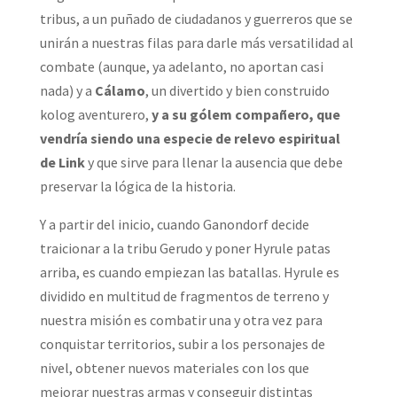
tribus, a un puñado de ciudadanos y guerreros que se
unirán a nuestras filas para darle más versatilidad al
combate (aunque, ya adelanto, no aportan casi
nada) y a
Cálamo
, un divertido y bien construido
kolog aventurero,
y a su gólem compañero, que
vendría siendo una especie de relevo espiritual
de Link
y que sirve para llenar la ausencia que debe
preservar la lógica de la historia.
Y a partir del inicio, cuando Ganondorf decide
traicionar a la tribu Gerudo y poner Hyrule patas
arriba, es cuando empiezan las batallas. Hyrule es
dividido en multitud de fragmentos de terreno y
nuestra misión es combatir una y otra vez para
conquistar territorios, subir a los personajes de
nivel, obtener nuevos materiales con los que
mejorar nuestras armas y conseguir distintas