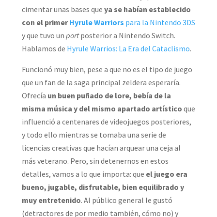
cimentar unas bases que
ya se habían establecido
con el primer
Hyrule Warriors
para la Nintendo 3DS
y que tuvo un
port
posterior a Nintendo Switch.
Hablamos de
Hyrule Warrios: La Era del Cataclismo
.
Funcionó muy bien, pese a que no es el tipo de juego
que un fan de la saga principal zeldera esperaría.
Ofrecía
un buen puñado de lore, bebía de la
misma música y del mismo apartado artístico
que
influenció a centenares de videojuegos posteriores,
y todo ello mientras se tomaba una serie de
licencias creativas que hacían arquear una ceja al
más veterano. Pero, sin detenernos en estos
detalles, vamos a lo que importa: que
el juego era
bueno, jugable, disfrutable, bien equilibrado y
muy entretenido
. Al público general le gustó
(detractores de por medio también, cómo no) y