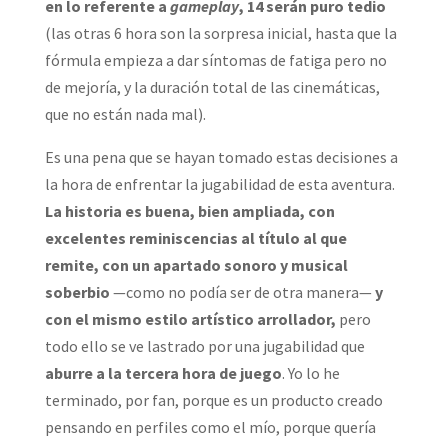
en lo referente a
gameplay
, 14 serán puro tedio
(las otras 6 hora son la sorpresa inicial, hasta que la
fórmula empieza a dar síntomas de fatiga pero no
de mejoría, y la duración total de las cinemáticas,
que no están nada mal).
Es una pena que se hayan tomado estas decisiones a
la hora de enfrentar la jugabilidad de esta aventura.
La historia es buena, bien ampliada, con
excelentes reminiscencias al título al que
remite, con un apartado sonoro y musical
soberbio
—como no podía ser de otra manera—
y
con el mismo estilo artístico arrollador,
pero
todo ello se ve lastrado por una jugabilidad que
aburre a la tercera hora de juego
. Yo lo he
terminado, por fan, porque es un producto creado
pensando en perfiles como el mío, porque quería