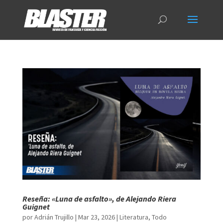
Reseña: «Luna de asfalto», de Alejando Riera
Guignet
por
Adrián Trujillo
|
Mar 23, 2026
|
Literatura
,
Todo