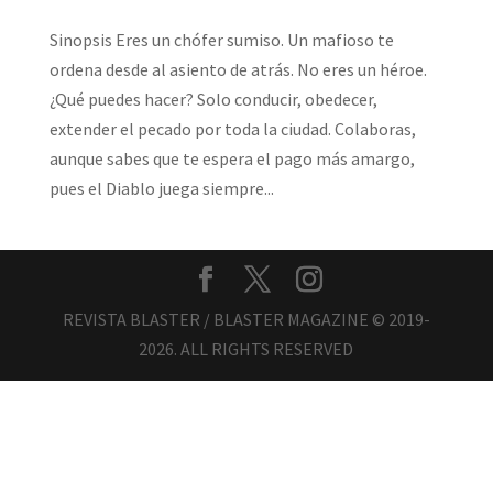
Sinopsis Eres un chófer sumiso. Un mafioso te
ordena desde al asiento de atrás. No eres un héroe.
¿Qué puedes hacer? Solo conducir, obedecer,
extender el pecado por toda la ciudad. Colaboras,
aunque sabes que te espera el pago más amargo,
pues el Diablo juega siempre...
REVISTA BLASTER / BLASTER MAGAZINE © 2019-
2026. ALL RIGHTS RESERVED