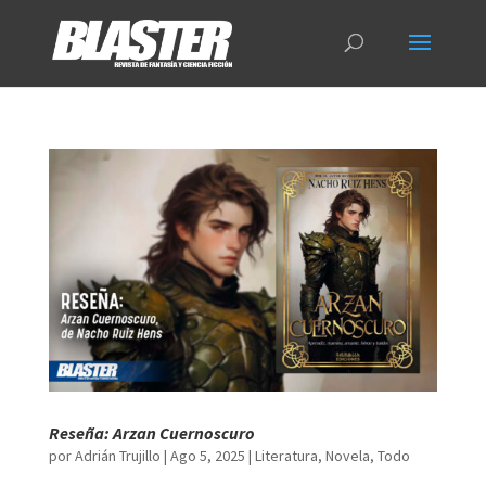
Reseña: Arzan Cuernoscuro
por
Adrián Trujillo
|
Ago 5, 2025
|
Literatura
,
Novela
,
Todo