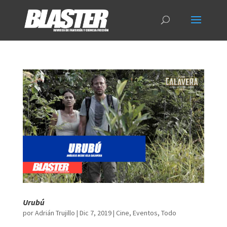
Urubú
por
Adrián Trujillo
|
Dic 7, 2019
|
Cine
,
Eventos
,
Todo