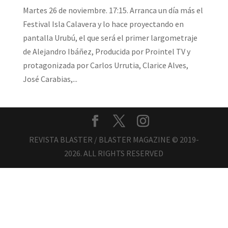
Martes 26 de noviembre. 17:15. Arranca un día más el
Festival Isla Calavera y lo hace proyectando en
pantalla Urubú, el que será el primer largometraje
de Alejandro Ibáñez, Producida por Prointel TV y
protagonizada por Carlos Urrutia, Clarice Alves,
José Carabias,...
REVISTA BLASTER / BLASTER MAGAZINE © 2019-
2026. ALL RIGHTS RESERVED