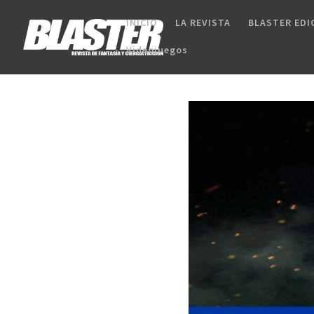
INICIO
LA REVISTA
BLASTER EDI
Videojuegos