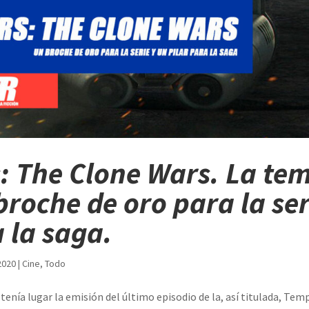
: The Clone Wars. La t
broche de oro para la ser
a la saga.
2020
|
Cine
,
Todo
tenía lugar la emisión del último episodio de la, así titulada, Temp