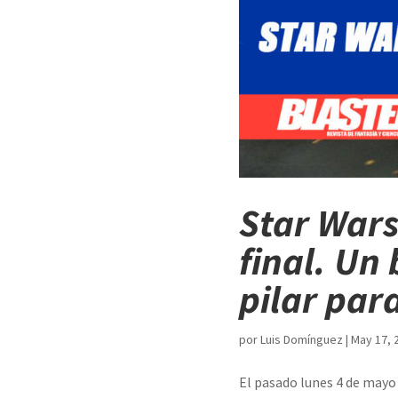
Star Wars
final. Un 
pilar par
por
Luis Domínguez
|
May 17, 
El pasado lunes 4 de mayo 