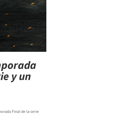
emporada
ie y un
orada Final de la serie