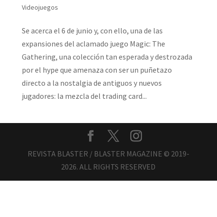
Videojuegos
Se acerca el 6 de junio y, con ello, una de las
expansiones del aclamado juego Magic: The
Gathering, una colección tan esperada y destrozada
por el hype que amenaza con ser un puñetazo
directo a la nostalgia de antiguos y nuevos
jugadores: la mezcla del trading card...
REVISTA BLASTER / BLASTER MAGAZINE © 2019-
2026. ALL RIGHTS RESERVED