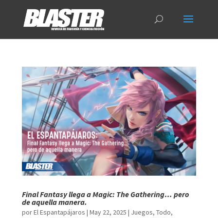
Final Fantasy llega a Magic: The Gathering… pero
de aquella manera.
por
El Espantapájaros
|
May 22, 2025
|
Juegos
,
Todo
,