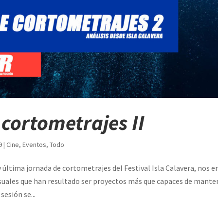
 cortometrajes II
9
|
Cine
,
Eventos
,
Todo
 última jornada de cortometrajes del Festival Isla Calavera, nos 
suales que han resultado ser proyectos más que capaces de mantene
sesión se...