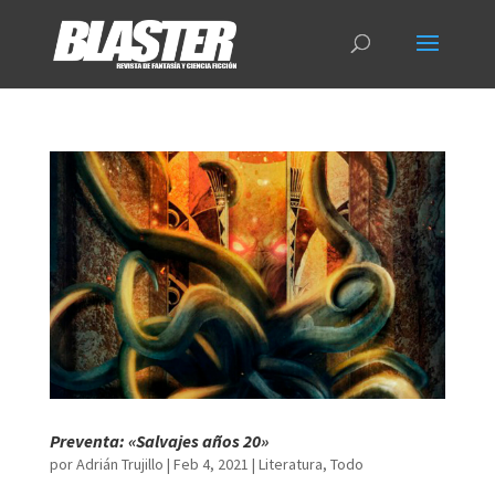
Preventa: «Salvajes años 20»
por
Adrián Trujillo
|
Feb 4, 2021
|
Literatura
,
Todo