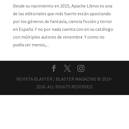
Desde su nacimiento en 2015, Apache Libros es una
de las editoriales que más fuerte están apostando
por los géneros de fantasía, ciencia ficción y terror
en España. Y no por nada cuenta con en su catálogo
con múltiples autores de renombre. Y como no
podía ser menos,...
REVISTA BLASTER / BLASTER MAGAZINE © 2019-
2026. ALL RIGHTS RESERVED