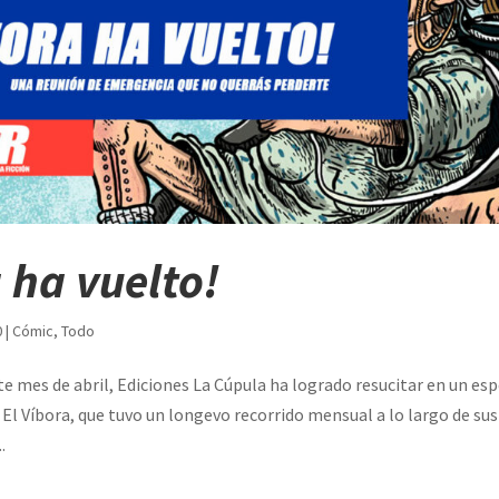
 ha vuelto!
0
|
Cómic
,
Todo
te mes de abril, Ediciones La Cúpula ha logrado resucitar en un es
a El Víbora, que tuvo un longevo recorrido mensual a lo largo de sus
.