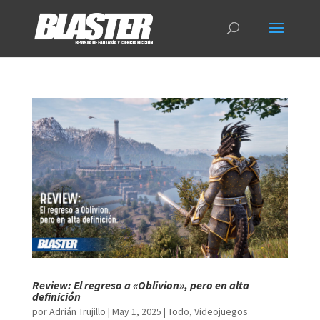
Review: El regreso a «Oblivion», pero en alta
definición
por
Adrián Trujillo
|
May 1, 2025
|
Todo
,
Videojuegos