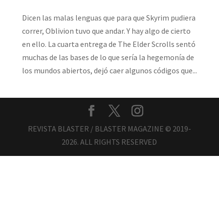
Dicen las malas lenguas que para que Skyrim pudiera
correr, Oblivion tuvo que andar. Y hay algo de cierto
en ello. La cuarta entrega de The Elder Scrolls sentó
muchas de las bases de lo que sería la hegemonía de
los mundos abiertos, dejó caer algunos códigos que...
REVISTA BLASTER / BLASTER MAGAZINE © 2019-
2026. ALL RIGHTS RESERVED