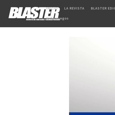
INICIO
LA REVISTA
BLASTER EDI
Videojuegos