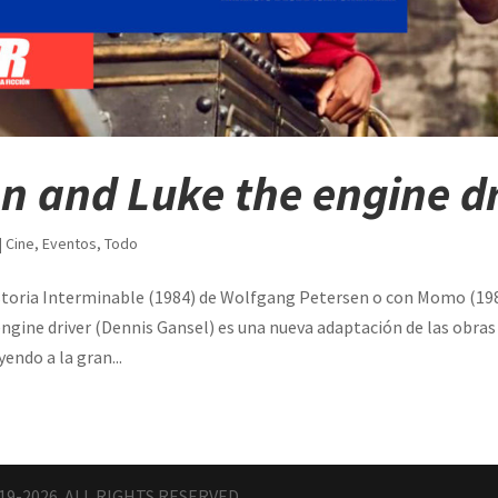
n and Luke the engine dr
|
Cine
,
Eventos
,
Todo
toria Interminable (1984) de Wolfgang Petersen o con Momo (198
ngine driver (Dennis Gansel) es una nueva adaptación de las obras
endo a la gran...
19-2026. ALL RIGHTS RESERVED