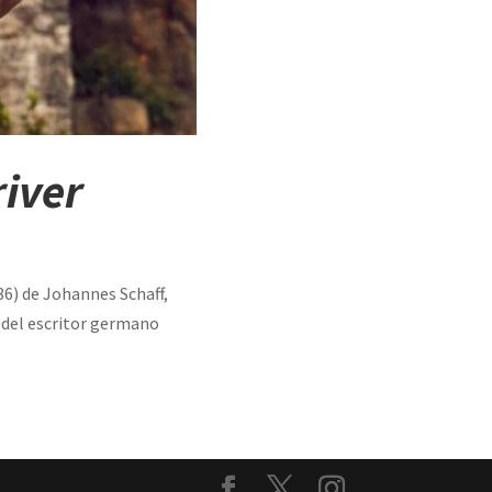
iver
6) de Johannes Schaff,
 del escritor germano