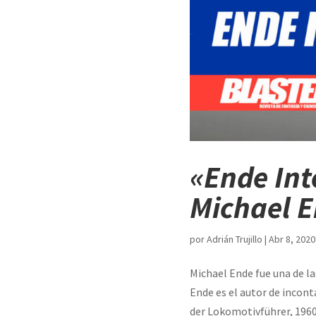
«Ende Int
Michael 
por
Adrián Trujillo
|
Abr 8, 2020
Michael Ende fue una de l
Ende es el autor de incon
der Lokomotivführer, 1960)