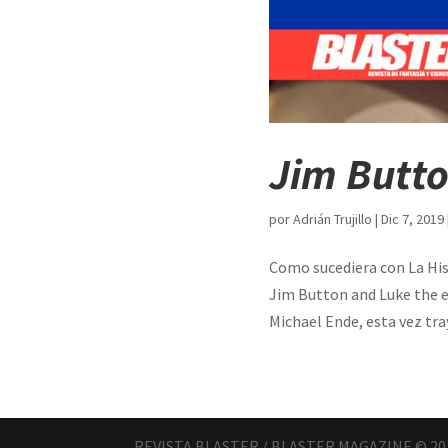
Jim Butto
por
Adrián Trujillo
|
Dic 7, 2019
Como sucediera con La His
Jim Button and Luke the e
Michael Ende, esta vez tray
REVISTA BLASTER / BLASTER MAGAZINE © 20