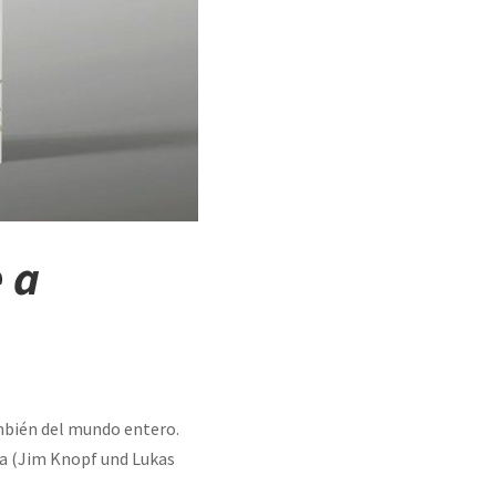
 a
ambién del mundo entero.
ta (Jim Knopf und Lukas