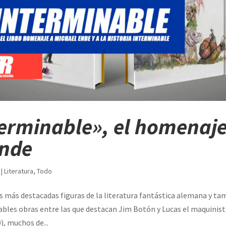
erminable», el homenaje
Ende
|
Literatura
,
Todo
as más destacadas figuras de la literatura fantástica alemana y t
tables obras entre las que destacan Jim Botón y Lucas el maquinis
, muchos de...