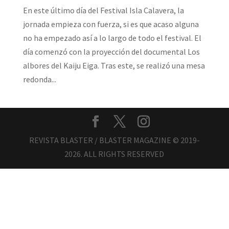
En este último día del Festival Isla Calavera, la
jornada empieza con fuerza, si es que acaso alguna
no ha empezado así a lo largo de todo el festival. El
día comenzó con la proyección del documental Los
albores del Kaiju Eiga. Tras este, se realizó una mesa
redonda...
REVISTA BLASTER / BLASTER MAGAZINE © 2019-
2026. ALL RIGHTS RESERVED