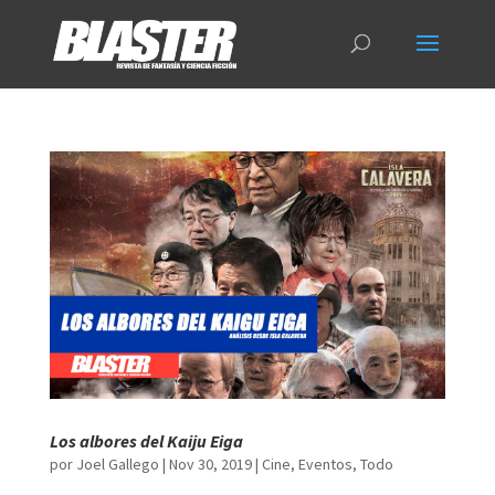
Los albores del Kaiju Eiga
por
Joel Gallego
|
Nov 30, 2019
|
Cine
,
Eventos
,
Todo