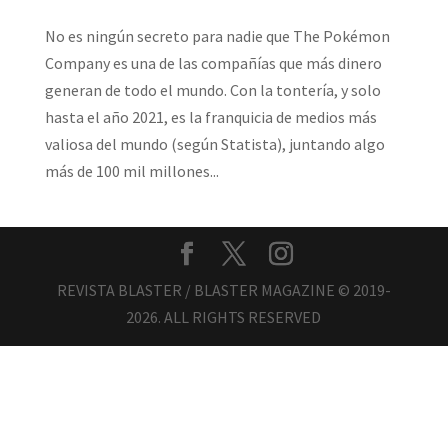
No es ningún secreto para nadie que The Pokémon
Company es una de las compañías que más dinero
generan de todo el mundo. Con la tontería, y solo
hasta el año 2021, es la franquicia de medios más
valiosa del mundo (según Statista), juntando algo
más de 100 mil millones...
REVISTA BLASTER / BLASTER MAGAZINE © 2019-
2026. ALL RIGHTS RESERVED