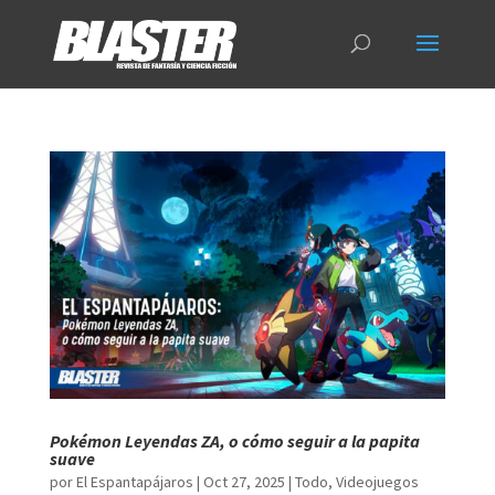
Pokémon Leyendas ZA, o cómo seguir a la papita
suave
por
El Espantapájaros
|
Oct 27, 2025
|
Todo
,
Videojuegos