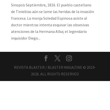
Sinopsis Septiembre, 1816. El pueblo castellano
de Tinieblas aún se lame las heridas de la invasión
francesa. La monja Soledad Espinosa asiste al
doctor mientras intenta esquivar las obsesivas
atenciones de la Hermana Alba; el legendario
inquisidor Diego...
REVISTA BLASTER / BLASTER MAGAZINE © 2019-
2026. ALL RIGHTS RESERVED