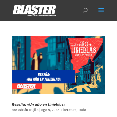
Reseña: «Un año en tinieblas»
por
Adrián Trujillo
|
Ago 9, 2022
|
Literatura
,
Todo