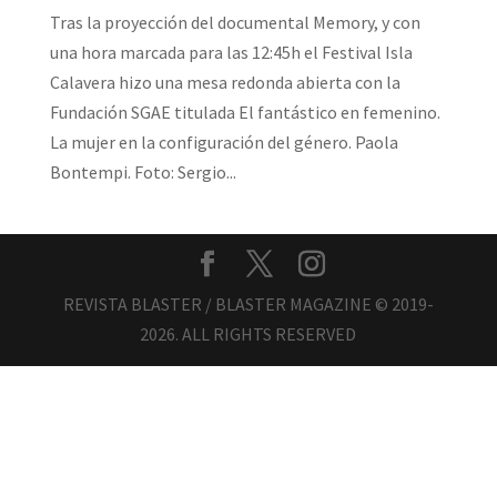
Tras la proyección del documental Memory, y con
una hora marcada para las 12:45h el Festival Isla
Calavera hizo una mesa redonda abierta con la
Fundación SGAE titulada El fantástico en femenino.
La mujer en la configuración del género. Paola
Bontempi. Foto: Sergio...
REVISTA BLASTER / BLASTER MAGAZINE © 2019-
2026. ALL RIGHTS RESERVED