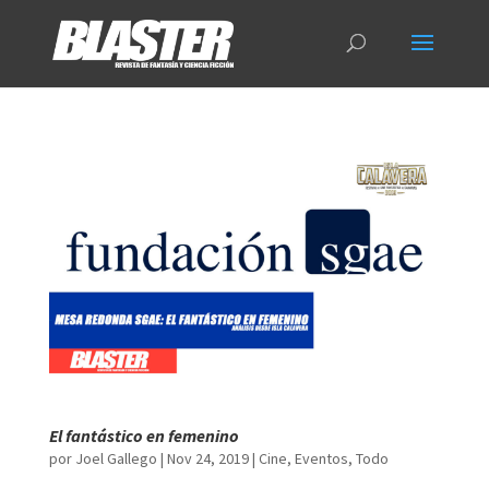
El fantástico en femenino
por
Joel Gallego
|
Nov 24, 2019
|
Cine
,
Eventos
,
Todo