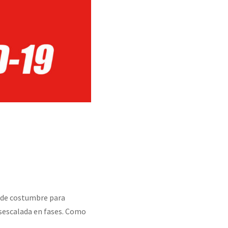
 de costumbre para
esescalada en fases. Como