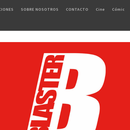
CIONES
SOBRE NOSOTROS
CONTACTO
Cine
Cómic