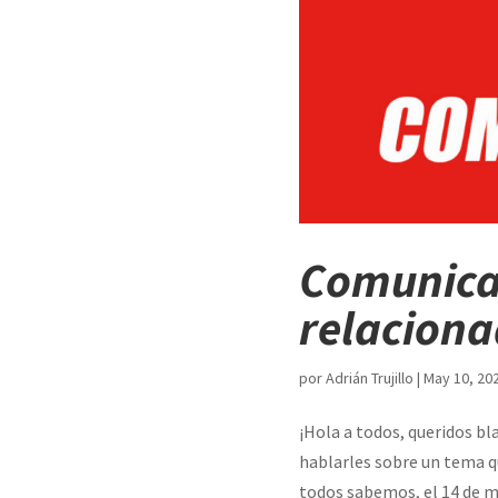
Comunicad
relaciona
por
Adrián Trujillo
|
May 10, 20
¡Hola a todos, queridos b
hablarles sobre un tema q
todos sabemos, el 14 de ma