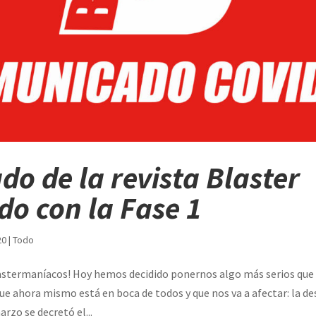
o de la revista Blaster
do con la Fase 1
20
|
Todo
lastermaníacos! Hoy hemos decidido ponernos algo más serios que
ue ahora mismo está en boca de todos y que nos va a afectar: la d
rzo se decretó el...