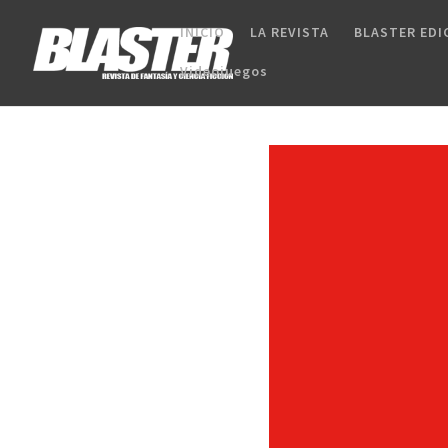
INICIO
LA REVISTA
BLASTER EDI
Videojuegos