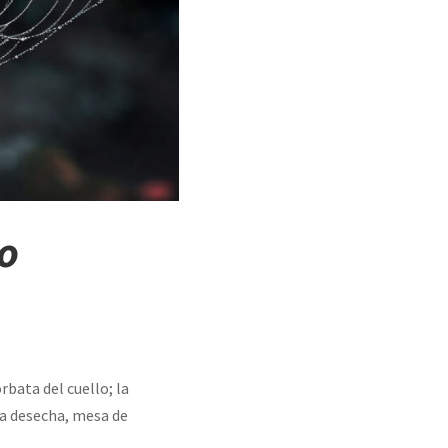
to
bata del cuello; la
ma desecha, mesa de