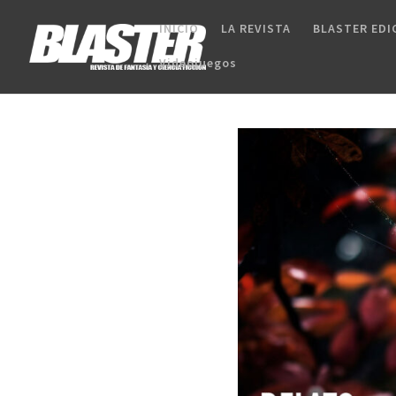
INICIO
LA REVISTA
BLASTER EDI
Videojuegos