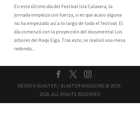
En este último día del Festival Isla Calavera, la
jornada empieza con fuerza, si es que acaso alguna
no ha empezado así a lo largo de todo el festival. El
día comenzó con la proyección del documental Los
albores del Kaiju Eiga. Tras este, se realizó una mesa
redonda...
REVISTA BLASTER / BLASTER MAGAZINE © 2019-
2026. ALL RIGHTS RESERVED