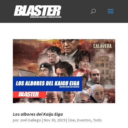
Los albores del Kaiju Eiga
por
Joel Gallego
|
Nov 30, 2019
|
Cine
,
Eventos
,
Todo