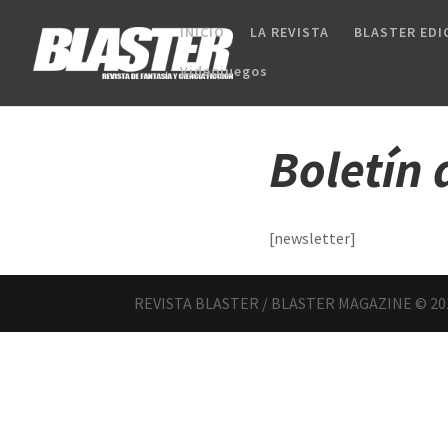
INICIO
LA REVISTA
BLASTER EDI
Videojuegos
Boletín
[newsletter]
REVISTA BLASTER / BLASTER MAGAZINE © 20