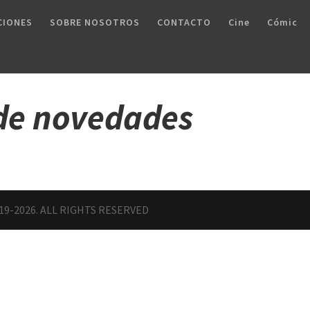
CIONES
SOBRE NOSOTROS
CONTACTO
Cine
Cómic
 de novedades
19-2026. ALL RIGHTS RESERVED